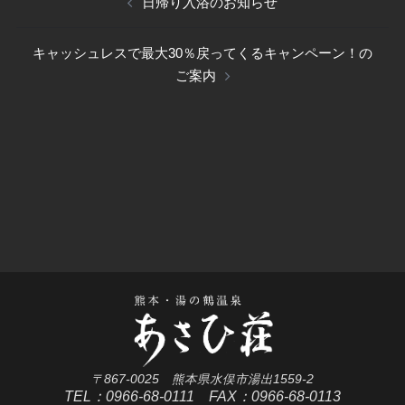
日帰り入浴のお知らせ
稿
キャッシュレスで最大30％戻ってくるキャンペーン！の
ナ
ご案内
ビ
ゲ
ー
シ
ョ
ン
〒867-0025 熊本県水俣市湯出1559-2
TEL：0966-68-0111 FAX：0966-68-0113