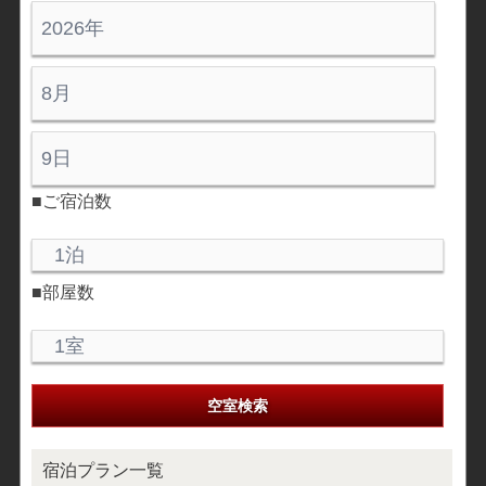
■ご宿泊数
■部屋数
宿泊プラン一覧